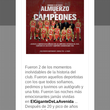
Fueron 2 de los momentos
inolvidables de la historia del
club. Fueron aquellos deportistas
con los que todos soñamos,
pedimos y tuvimos un autógrafo y
una foto. Fueron las noches más
emocionantes jamás vividas
en
ElGiganteDeLaAvenida
...
Después de 20 y pico de años