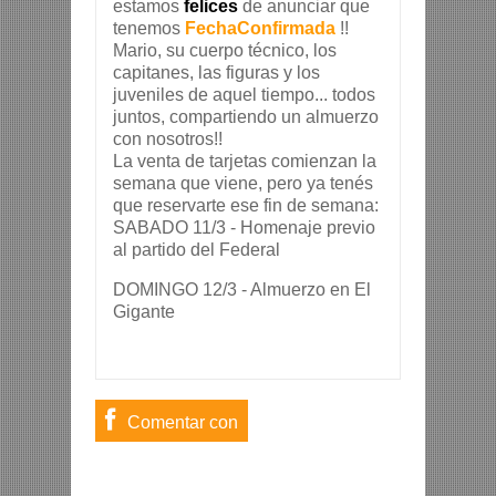
estamos
felices
de anunciar que
tenemos
FechaConfirmada
!!
Mario, su cuerpo técnico, los
capitanes, las figuras y los
juveniles de aquel tiempo... todos
juntos, compartiendo un almuerzo
con nosotros!!
La venta de tarjetas comienzan la
semana que viene, pero ya tenés
que reservarte ese fin de semana:
SABADO 11/3 - Homenaje previo
al partido del Federal
DOMINGO 12/3 - Almuerzo en El
Gigante
Comentar con
usuario de