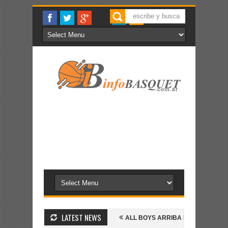
LATEST NEWS
O
ALL BOYS GANA Y SIGUE
ALL BOYS ARRIBA EN EL PRIMERO