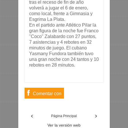
tras el receso de fin de año 
volverá a jugar el 6 de enero, 
como local, frente a Gimnasia y 
Esgrima La Plata.
En el partido ante Atlético Pilar la 
gran figura de la noche fue Franco 
"Coco" Zalabardo con 27 puntos, 
7 asistencias y 4 rebotes en 32 
minutos de juego. El cubano 
Yasmany Fundora también tuvo 
una gran noche con 24 tantos y 10 
rebotes en 28 minutos.
Comentar con
usuario de
‹
›
Facebook
Página Principal
Ver la versión web