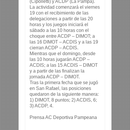
(Cipolletti) y ACDP (La Pampa).
La actividad comenzará el viernes
19 con el recibimiento de las
delegaciones a partir de las 20
horas y los juegos iniciará el
sábado a las 10 horas con el
choque entre ACDP – DIMOT; a
las 16 DIMOT – ACDIS y a las 19
cierran ACDP – ACDIS.
Mientras que el domingo, desde
las 10 horas jugarán ACDP –
ACDIS; a las 15 ACDIS – DIMOT
y a partir de las finalizan la
jornada ACDP – DIMOT.
Tras la primera fecha que se jugó
en San Rafael, las posiciones
quedaron de la siguiente manera:
1) DIMOT, 8 puntos; 2) ACDIS, 6;
3) ACDP, 4.
Prensa AC Deportiva Pampeana