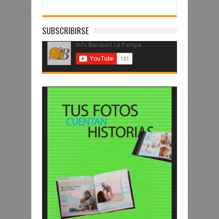
SUBSCRIBIRSE