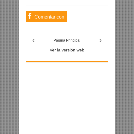
Comentar con
usuario de
‹
›
Facebook
Página Principal
Ver la versión web