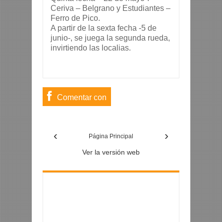
Ceriva – Belgrano y Estudiantes –
Ferro de Pico.
A partir de la sexta fecha -5 de
junio-, se juega la segunda rueda,
invirtiendo las localias.
Comentar con
usuario de
‹
›
Facebook
Página Principal
Ver la versión web