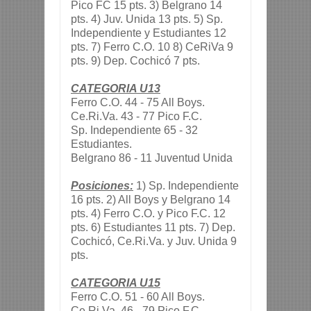
Pico FC 15 pts. 3) Belgrano 14
pts. 4) Juv. Unida 13 pts. 5) Sp.
Independiente y Estudiantes 12
pts. 7) Ferro C.O. 10 8) CeRiVa 9
pts. 9) Dep. Cochicó 7 pts.
CATEGORIA U13
Ferro C.O. 44 - 75 All Boys.
Ce.Ri.Va. 43 - 77 Pico F.C.
Sp. Independiente 65 - 32
Estudiantes.
Belgrano 86 - 11 Juventud Unida
Posiciones:
1) Sp. Independiente
16 pts. 2) All Boys y Belgrano 14
pts. 4) Ferro C.O. y Pico F.C. 12
pts. 6) Estudiantes 11 pts. 7) Dep.
Cochicó, Ce.Ri.Va. y Juv. Unida 9
pts.
CATEGORIA U15
Ferro C.O. 51 - 60 All Boys.
Ce.Ri.Va. 46 - 79 Pico F.C.