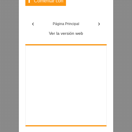
Comentar con
usuario de
‹
›
Facebook
Página Principal
Ver la versión web