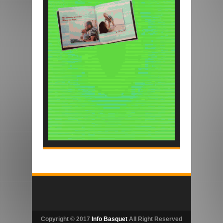
Copyright © 2017
Info Basquet
All Right Reserved