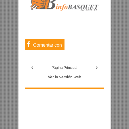
Comentar con
usuario de
‹
›
Facebook
Página Principal
Ver la versión web