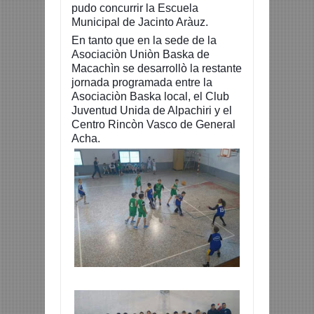
pudo concurrir la Escuela
Municipal de Jacinto Aràuz.
En tanto que en la sede de la
Asociaciòn Uniòn Baska de
Macachìn se desarrollò la restante
jornada programada entre la
Asociaciòn Baska local, el Club
Juventud Unida de Alpachiri y el
Centro Rincòn Vasco de General
Acha.