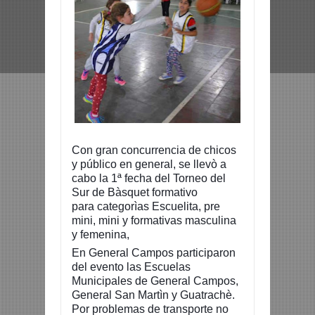
Con gran concurrencia de chicos
y público en general, se llevò a
cabo la 1ª fecha del Torneo del
Sur de Bàsquet formativo
para
categorìas Escuelita, pre
mini, mini y formativas masculina
y femenina,
En General Campos participaron
del evento las Escuelas
Municipales de General Campos,
General San Martìn y Guatrachè.
Por problemas de transporte no