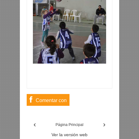
Comentar con
usuario de
‹
›
Facebook
Página Principal
Ver la versión web