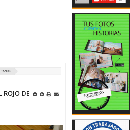
 TANDIL
L ROJO DE