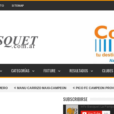
CTO
SITEMAP
CATEGORÍAS
FIXTURE
RESULTADOS
CLUBES
ANU CARRIZO MAXI-CAMPEON
PICO FC CAMPEON PROVINCIAL
SUBSCRIBIRSE