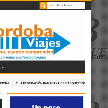
LA FEDERACIÓN PAMPEANA DE BÁSQUETBOL ANUNCIA UNA NUEVA EDICIÓ