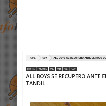
HOME
U19
ALL BOYS SE RECUPERO ANTE EL ROJO DE
primera
Provincial
U13
U15
U17
U19
ALL BOYS SE RECUPERO ANTE E
TANDIL