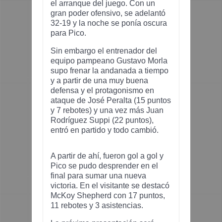
el arranque del juego. Con un
gran poder ofensivo, se adelantó
32-19 y la noche se ponía oscura
para Pico.
Sin embargo el entrenador del
equipo pampeano Gustavo Morla
supo frenar la andanada a tiempo
y a partir de una muy buena
defensa y el protagonismo en
ataque de José Peralta (15 puntos
y 7 rebotes) y una vez más Juan
Rodríguez Suppi (22 puntos),
entró en partido y todo cambió.
A partir de ahí, fueron gol a gol y
Pico se pudo desprender en el
final para sumar una nueva
victoria. En el visitante se destacó
McKoy Shepherd con 17 puntos,
11 rebotes y 3 asistencias.