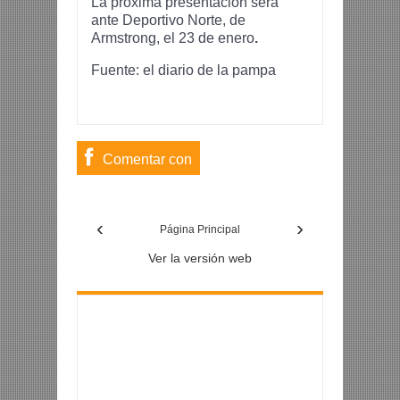
La próxima presentación será
ante Deportivo Norte, de
Armstrong, el 23 de enero
.
Fuente: el diario de la pampa
Comentar con
usuario de
‹
›
Facebook
Página Principal
Ver la versión web