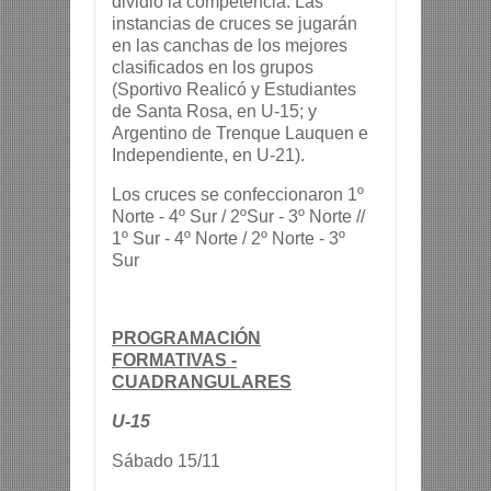
dividió la competencia. Las
instancias de cruces se jugarán
en las canchas de los mejores
clasificados en los grupos
(Sportivo Realicó y Estudiantes
de Santa Rosa, en U-15; y
Argentino de Trenque Lauquen e
Independiente, en U-21).
Los cruces se confeccionaron 1º
Norte - 4º Sur / 2ºSur - 3º Norte //
1º Sur - 4º Norte / 2º Norte - 3º
Sur
PROGRAMACIÓN
FORMATIVAS -
CUADRANGULARES
U-15
Sábado 15/11