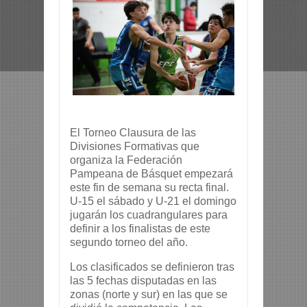
El Torneo Clausura de las
Divisiones Formativas que
organiza la Federación
Pampeana de Básquet empezará
este fin de semana su recta final.
U-15 el sábado y U-21 el domingo
jugarán los cuadrangulares para
definir a los finalistas de este
segundo torneo del año.
Los clasificados se definieron tras
las 5 fechas disputadas en las
zonas (norte y sur) en las que se