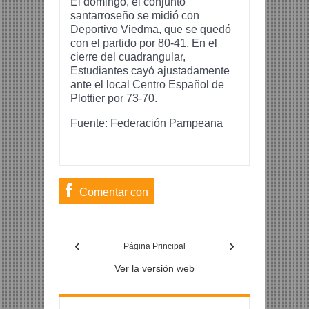
El domingo, el conjunto
santarroseño se midió con
Deportivo Viedma, que se quedó
con el partido por 80-41. En el
cierre del cuadrangular,
Estudiantes cayó ajustadamente
ante el local Centro Español de
Plottier por 73-70.
Fuente:
Federación Pampeana
Comentar con
usuario de
‹
›
Facebook
Página Principal
Ver la versión web