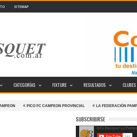
CTO
SITEMAP
CATEGORÍAS
FIXTURE
RESULTADOS
CLUBES
PICO FC CAMPEON PROVINCIAL
LA FEDERACIÓN PAMPEANA DE BÁS
SUBSCRIBIRSE