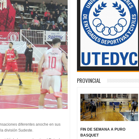
PROVINCIAL
ensaciones diferentes anoche en sus
FIN DE SEMANA A PURO
la división Sudeste.
BASQUET