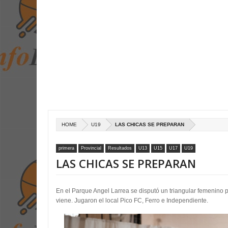
HOME
U19
LAS CHICAS SE PREPARAN
primera
Provincial
Resultados
U13
U15
U17
U19
LAS CHICAS SE PREPARAN
En el Parque Angel Larrea se disputó un triangular femenino p
viene. Jugaron el local Pico FC, Ferro e Independiente.