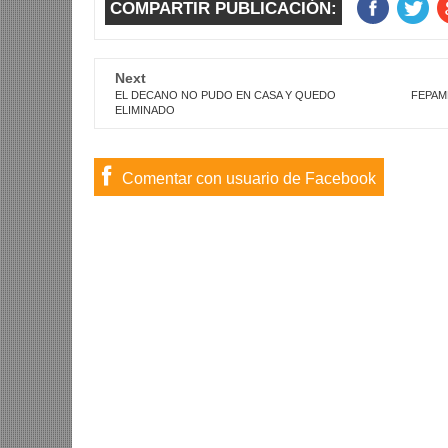
COMPARTIR PUBLICACIÓN:
Next
EL DECANO NO PUDO EN CASA Y QUEDO
FEPAM
ELIMINADO
Comentar con usuario de Facebook