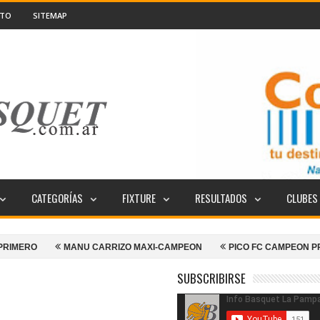
CTO
SITEMAP
CATEGORÍAS
FIXTURE
RESULTADOS
CLUBES
MANU CARRIZO MAXI-CAMPEON
PICO FC CAMPEON PROVINCIAL
SUBSCRIBIRSE