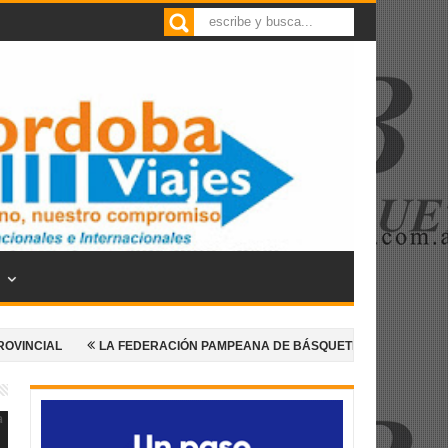
LA FEDERACIÓN PAMPEANA DE BÁSQUETBOL ANUNCIA UNA NUEVA EDI