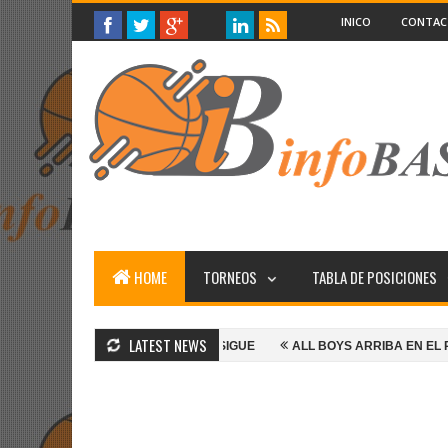
INICO
CONTA
HOME
TORNEOS
TABLA DE POSICIONES
LATEST NEWS
ALL BOYS GANA Y SIGUE
ALL BOYS ARRIBA EN EL PRIMERO