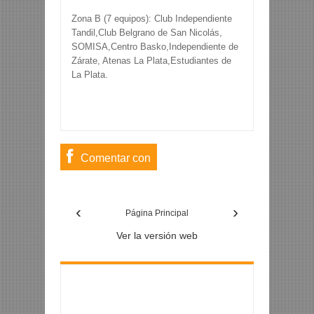
Zona B (7 equipos): Club Independiente
Tandil,Club Belgrano de San Nicolás,
SOMISA,Centro Basko,Independiente de
Zárate, Atenas La Plata,Estudiantes de
La Plata.
Comentar con
usuario de
‹
›
Facebook
Página Principal
Ver la versión web