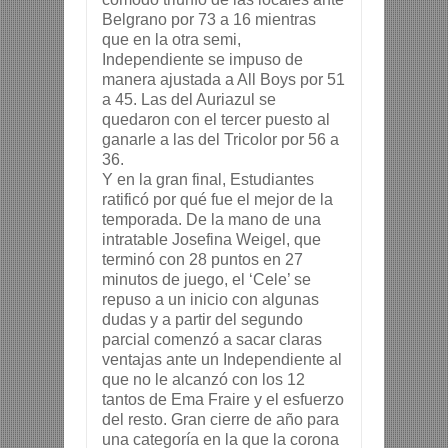
Belgrano por 73 a 16 mientras
que en la otra semi,
Independiente se impuso de
manera ajustada a All Boys por 51
a 45. Las del Auriazul se
quedaron con el tercer puesto al
ganarle a las del Tricolor por 56 a
36.
Y en la gran final, Estudiantes
ratificó por qué fue el mejor de la
temporada. De la mano de una
intratable Josefina Weigel, que
terminó con 28 puntos en 27
minutos de juego, el ‘Cele’ se
repuso a un inicio con algunas
dudas y a partir del segundo
parcial comenzó a sacar claras
ventajas ante un Independiente al
que no le alcanzó con los 12
tantos de Ema Fraire y el esfuerzo
del resto. Gran cierre de año para
una categoría en la que la corona