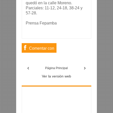
quedó en la calle Moreno.
Parciales: 11-12, 24-18, 38-24 y
57-28.
Prensa Fepamba
Comentar con
usuario de
‹
›
Facebook
Página Principal
Ver la versión web