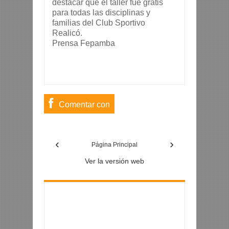
destacar que el taller fue gratis
para todas las disciplinas y
familias del Club Sportivo
Realicó.
Prensa Fepamba
Comentar con
usuario de
‹
›
Facebook
Página Principal
Ver la versión web