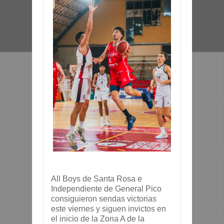
All Boys de Santa Rosa e 
Independiente de General Pico 
consiguieron sendas victorias 
este viernes y siguen invictos en 
el inicio de la Zona A de 
la 