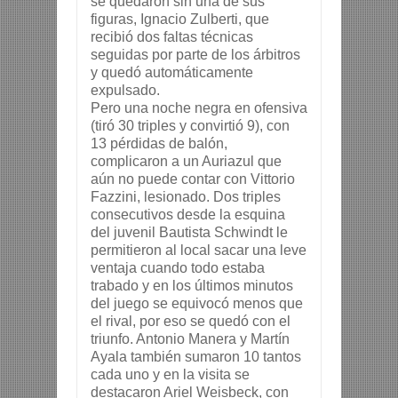
se quedaron sin una de sus 
figuras, Ignacio Zulberti, que 
recibió dos faltas técnicas 
seguidas por parte de los árbitros 
y quedó automáticamente 
expulsado.
Pero una noche negra en ofensiva 
(tiró 30 triples y convirtió 9), con 
13 pérdidas de balón, 
complicaron a un Auriazul que 
aún no puede contar con Vittorio 
Fazzini, lesionado. Dos triples 
consecutivos desde la esquina 
del juvenil Bautista Schwindt le 
permitieron al local sacar una leve 
ventaja cuando todo estaba 
trabado y en los últimos minutos 
del juego se equivocó menos que 
el rival, por eso se quedó con el 
triunfo. Antonio Manera y Martín 
Ayala también sumaron 10 tantos 
cada uno y en la visita se 
destacaron Ariel Weisbeck, con 