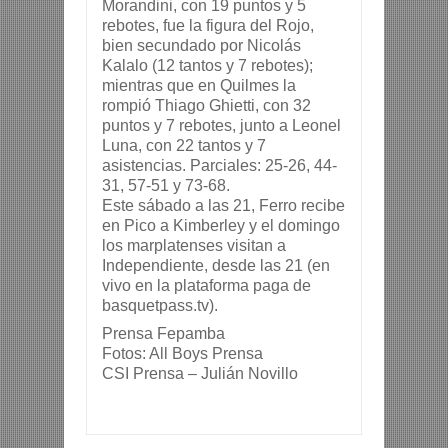
Morandini, con 19 puntos y 5 
rebotes, fue la figura del Rojo, 
bien secundado por Nicolás 
Kalalo (12 tantos y 7 rebotes); 
mientras que en Quilmes la 
rompió Thiago Ghietti, con 32 
puntos y 7 rebotes, junto a Leonel 
Luna, con 22 tantos y 7 
asistencias. Parciales: 25-26, 44-
31, 57-51 y 73-68.
Este sábado a las 21, Ferro recibe 
en Pico a Kimberley y el domingo 
los marplatenses visitan a 
Independiente, desde las 21 (en 
vivo en la plataforma paga de 
basquetpass.tv).
Prensa Fepamba
Fotos: All Boys Prensa
CSI Prensa – Julián Novillo