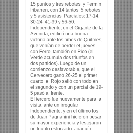
15 puntos y tres rebotes, y Fermín 
Iribarren, con 14 tantos, 5 rebotes 
y 5 asistencias. Parciales: 17-14, 
30-24, 41-39 y 56-50.
Independiente, en el Gigante de la 
Avenida, edificó una buena 
victoria ante los pibes de Quilmes, 
que venían de perder el jueves 
con Ferro, también en Pico (el 
Verde acumula dos triunfos en 
dos partidos). Luego de un 
comienzo desfavorable, que el 
Cervecero ganó 26-25 el primer 
cuarto, el Rojo salió con todo en 
el segundo y con un parcial de 19-
5 pasó al frente.
El tercero fue nuevamente para la 
visita, ante un irregular 
Independiente, y en el último los 
de Juan Pagnanini hicieron pesar 
su mayor experiencia y festejaron 
un triunfo esforzado. Joaquín 