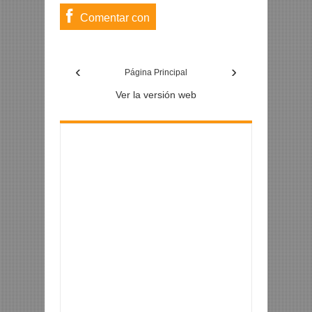
Comentar con
usuario de
‹
›
Facebook
Página Principal
Ver la versión web