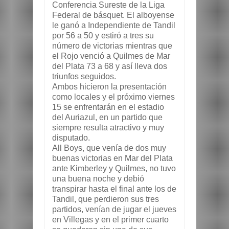
Conferencia Sureste de la Liga 
Federal de básquet. El alboyense 
le ganó a Independiente de Tandil 
por 56 a 50 y estiró a tres su 
número de victorias mientras que 
el Rojo venció a Quilmes de Mar 
del Plata 73 a 68 y así lleva dos 
triunfos seguidos.
Ambos hicieron la presentación 
como locales y el próximo viernes 
15 se enfrentarán en el estadio 
del Auriazul, en un partido que 
siempre resulta atractivo y muy 
disputado.
All Boys, que venía de dos muy 
buenas victorias en Mar del Plata 
ante Kimberley y Quilmes, no tuvo 
una buena noche y debió 
transpirar hasta el final ante los de 
Tandil, que perdieron sus tres 
partidos, venían de jugar el jueves 
en Villegas y en el primer cuarto 