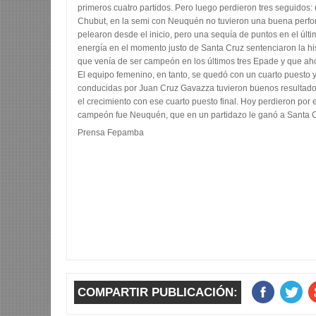
primeros cuatro partidos. Pero luego perdieron tres seguidos: el
Chubut, en la semi con Neuquén no tuvieron una buena perfo
pelearon desde el inicio, pero una sequía de puntos en el último
energía en el momento justo de Santa Cruz sentenciaron la his
que venía de ser campeón en los últimos tres Epade y que ahor
El equipo femenino, en tanto, se quedó con un cuarto puesto 
conducidas por Juan Cruz Gavazza tuvieron buenos resultado
el crecimiento con ese cuarto puesto final. Hoy perdieron por 
campeón fue Neuquén, que en un partidazo le ganó a Santa C
Prensa Fepamba
COMPARTIR PUBLICACIÓN: