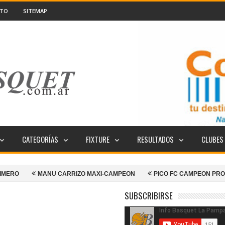
CTO
SITEMAP
CATEGORÍAS
FIXTURE
RESULTADOS
CLUBES
MANU CARRIZO MAXI-CAMPEON
PICO FC CAMPEON PROVINCIAL
SUBSCRIBIRSE