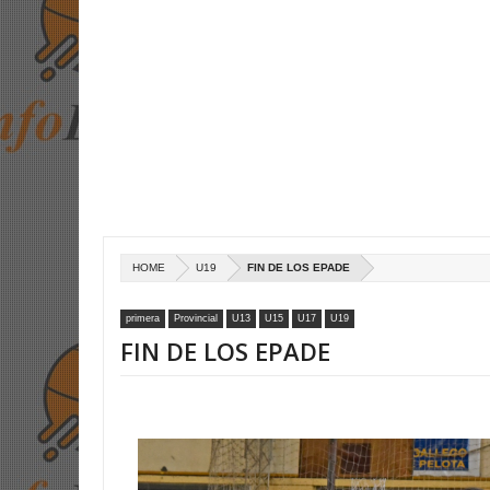
HOME
U19
FIN DE LOS EPADE
primera
Provincial
U13
U15
U17
U19
FIN DE LOS EPADE