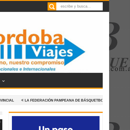
LA FEDERACIÓN PAMPEANA DE BÁSQUETBOL ANUNCIA UNA NUEVA EDIC