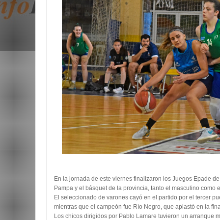
En la jornada de este viernes finalizaron los Juegos Epade de
Pampa y el básquet de la provincia, tanto
el masculino como el
El seleccionado de varones cayó en el partido por el tercer p
mientras que el campeón fue Río Negro, que aplastó en la fin
Los chicos dirigidos por Pablo Lamare tuvieron un arranque 