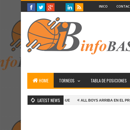
INICO
CONTA
HOME
TORNEOS
TABLA DE POSICIONES
LATEST NEWS
ALL BOYS GANA Y SIGUE
ALL BOYS ARRIBA EN EL PRIMERO