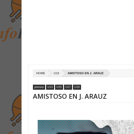
HOME
U19
AMISTOSO EN J. ARAUZ
primera
U13
U15
U17
U19
AMISTOSO EN J. ARAUZ