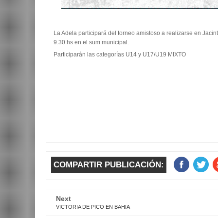
La Adela participará del torneo amistoso a realizarse en Jacin
9.30 hs en el sum municipal.
Participarán las
categorías U14 y U17/U19 MIXTO
COMPARTIR PUBLICACIÓN:
Next
VICTORIA DE PICO EN BAHIA