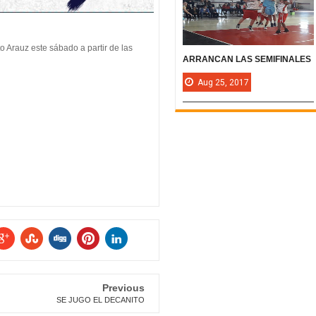
to Arauz este sábado a partir de las
ARRANCAN LAS SEMIFINALES
Aug
25,
2017
Previous
SE JUGO EL DECANITO