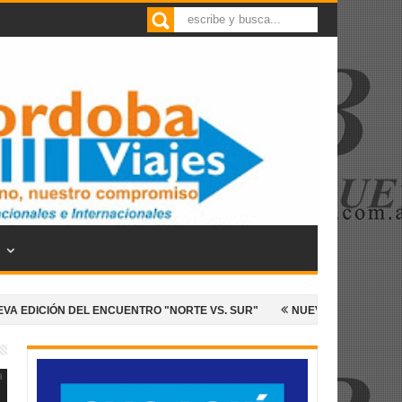
EL ENCUENTRO "NORTE VS. SUR"
NUEVO TRIUNFO ARGENTINO