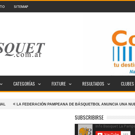
CTO
SITEMAP
CATEGORÍAS
FIXTURE
RESULTADOS
CLUBES
FEDERACIÓN PAMPEANA DE BÁSQUETBOL ANUNCIA UNA NUEVA EDICIÓN D
SUBSCRIBIRSE