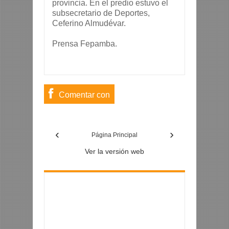
provincia. En el predio estuvo el
subsecretario de Deportes,
Ceferino Almudévar.
Prensa Fepamba.
Comentar con
usuario de
‹
›
Facebook
Página Principal
Ver la versión web