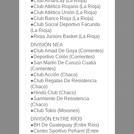
●Club Amancay (La Rioja)
●Club Atlético Riojano (La Rioja)
●Club Atlético Unión (La Rioja)
●Club Banco Rioja (La Rioja)
●Club Social Deportivo Facundo 
(La Rioja)
●Rioja Juniors Basket (La Rioja)
DIVISIÓN NEA
●Club Amad De Goya (Corrientes)
●Deportivo Colón (Corrientes)
●San Martin De Curuzú Cuatiá 
(Corrientes)
●Club Acción (Chaco)
●Club Regatas De Resistencia 
(Chaco)
●Hindú Club (Chaco)
●Sarmiento De Resistencia 
(Chaco)
●Club Tokio (Misiones)
DIVISIÓN ENTRE RÍOS
●BH De Gualeguay (Entre Ríos)
●Centro Sportivo Peñarol (Entre 