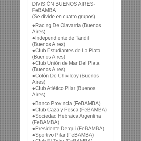
DIVISIÓN BUENOS AIRES-
FeBAMBA
(Se divide en cuatro grupos)
●Racing De Olavarría (Buenos 
Aires)
●Independiente de Tandil 
(Buenos Aires)
●Club Estudiantes de La Plata 
(Buenos Aires)
●Club Unión de Mar Del Plata 
(Buenos Aires)
●Colón De Chivilcoy (Buenos 
Aires)
●Club Atlético Pilar (Buenos 
Aires)
●Banco Provincia (FeBAMBA)
●Club Caza y Pesca (FeBAMBA)
●Sociedad Hebraica Argentina 
(FeBAMBA)
●Presidente Derqui (FeBAMBA)
●Sportivo Pilar (FeBAMBA)