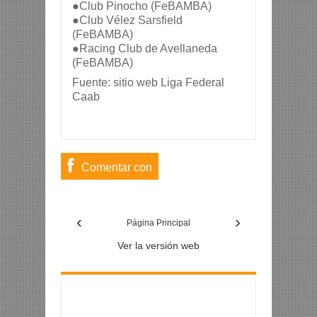
●Club Pinocho (FeBAMBA)
●Club Vélez Sarsfield 
(FeBAMBA)
●Racing Club de Avellaneda 
(FeBAMBA)
Fuente: sitio web Liga Federal 
Caab
Comentar con
usuario de
‹
›
Facebook
Página Principal
Ver la versión web