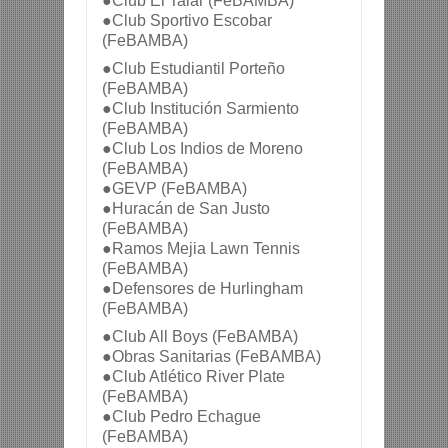
●Club El Talar (FeBAMBA)
●Club Sportivo Escobar 
(FeBAMBA)
●Club Estudiantil Porteño 
(FeBAMBA)
●Club Institución Sarmiento 
(FeBAMBA)
●Club Los Indios de Moreno 
(FeBAMBA)
●GEVP (FeBAMBA)
●Huracán de San Justo 
(FeBAMBA)
●Ramos Mejia Lawn Tennis 
(FeBAMBA)
●Defensores de Hurlingham 
(FeBAMBA)
●Club All Boys (FeBAMBA)
●Obras Sanitarias (FeBAMBA)
●Club Atlético River Plate 
(FeBAMBA)
●Club Pedro Echague 
(FeBAMBA)