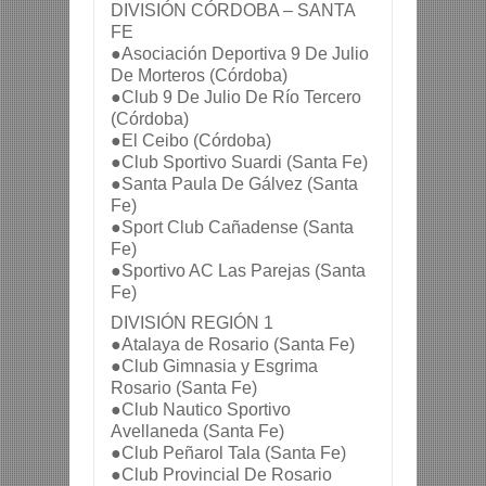
DIVISIÓN CÓRDOBA – SANTA 
FE
●Asociación Deportiva 9 De Julio 
De Morteros (Córdoba)
●Club 9 De Julio De Río Tercero 
(Córdoba)
●El Ceibo (Córdoba)
●Club Sportivo Suardi (Santa Fe)
●Santa Paula De Gálvez (Santa 
Fe)
●Sport Club Cañadense (Santa 
Fe)
●Sportivo AC Las Parejas (Santa 
Fe)
DIVISIÓN REGIÓN 1
●Atalaya de Rosario (Santa Fe)
●Club Gimnasia y Esgrima 
Rosario (Santa Fe)
●Club Nautico Sportivo 
Avellaneda (Santa Fe)
●Club Peñarol Tala (Santa Fe)
●Club Provincial De Rosario 