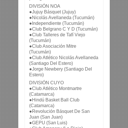
DIVISIÓN NOA
●Jujuy Básquet (Jujuy)
●Nicolás Avellaneda (Tucumán)
●Independiente (Tucumán)
●Club Belgrano C Y D (Tucumán)
●Club Talleres de Tafí Viejo 
(Tucumán)
●Club Asociación Mitre 
(Tucumán)
●Club Atlético Nicolás Avellaneda 
(Santiago Del Estero)
●Jorge Newbery (Santiago Del 
Estero)
DIVISIÓN CUYO
●Club Atlético Montmartre 
(Catamarca)
●Hindú Basket Ball Club 
(Catamarca)
●Revolución Básquet De San 
Juan (San Juan)
●GEPU (San Luis)