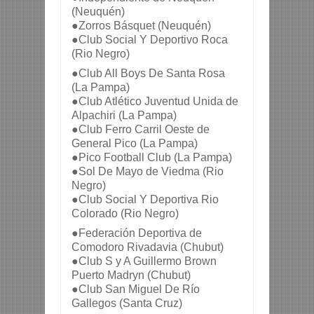
(Neuquén)
●Zorros Básquet (Neuquén)
●Club Social Y Deportivo Roca 
(Rio Negro)
●Club All Boys De Santa Rosa 
(La Pampa)
●Club Atlético Juventud Unida de 
Alpachiri (La Pampa)
●Club Ferro Carril Oeste de 
General Pico (La Pampa)
●Pico Football Club (La Pampa)
●Sol De Mayo de Viedma (Rio 
Negro)
●Club Social Y Deportiva Rio 
Colorado (Rio Negro)
●Federación Deportiva de 
Comodoro Rivadavia (Chubut)
●Club S y A Guillermo Brown 
Puerto Madryn (Chubut)
●Club San Miguel De Río 
Gallegos (Santa Cruz)