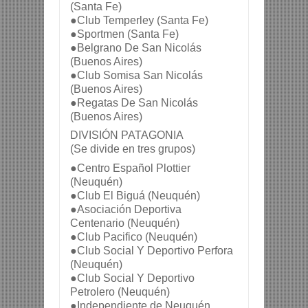
(Santa Fe)
●Club Temperley (Santa Fe)
●Sportmen (Santa Fe)
●Belgrano De San Nicolás 
(Buenos Aires)
●Club Somisa San Nicolás 
(Buenos Aires)
●Regatas De San Nicolás 
(Buenos Aires)
DIVISIÓN PATAGONIA
(Se divide en tres grupos)
●Centro Español Plottier 
(Neuquén)
●Club El Biguá (Neuquén)
●Asociación Deportiva 
Centenario (Neuquén)
●Club Pacifico (Neuquén)
●Club Social Y Deportivo Perfora 
(Neuquén)
●Club Social Y Deportivo 
Petrolero (Neuquén)
●Independiente de Neuquén 