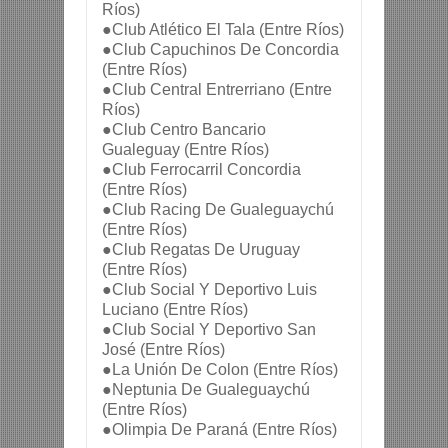
Ríos)
●Club Atlético El Tala (Entre Ríos)
●Club Capuchinos De Concordia 
(Entre Ríos)
●Club Central Entrerriano (Entre 
Ríos)
●Club Centro Bancario 
Gualeguay (Entre Ríos)
●Club Ferrocarril Concordia 
(Entre Ríos)
●Club Racing De Gualeguaychú 
(Entre Ríos)
●Club Regatas De Uruguay 
(Entre Ríos)
●Club Social Y Deportivo Luis 
Luciano (Entre Ríos)
●Club Social Y Deportivo San 
José (Entre Ríos)
●La Unión De Colon (Entre Ríos)
●Neptunia De Gualeguaychú 
(Entre Ríos)
●Olimpia De Paraná (Entre Ríos)