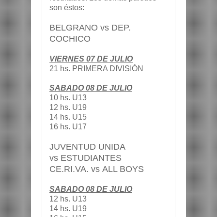
son éstos:
BELGRANO vs
DEP.
COCHICO
VIERNES 07 DE JULIO
21 hs. PRIMERA DIVISIÓN
SABADO 08 DE JULIO
10 hs. U13
12 hs. U19
14 hs. U15
16 hs. U17
JUVENTUD UNIDA
vs
ESTUDIANTES
CE.RI.VA. vs
ALL BOYS
SABADO 08 DE JULIO
12 hs. U13
14 hs. U19