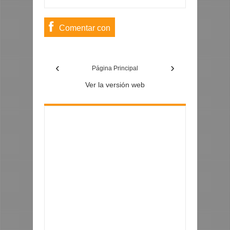
Comentar con
usuario de
‹
›
Facebook
Página Principal
Ver la versión web