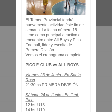
El Torneo Provincial tendrá
nuevamente actividad éste fin de
semana. La fecha número 15
tiene como principal atractivo el
encuentro entre All Boys y Pico
Football, líder y escolta de
Primera Divisón.
Vemos el cronograma completo
PICO F. CLUB
vs
ALL BOYS
Viernes 23 de Junio -
En Santa
Rosa
21:30 hs PRIMERA DIVISIÓN
Sábado 24 de Junio - En Gral.
Pico
12 hs. U13
14 hs. U19