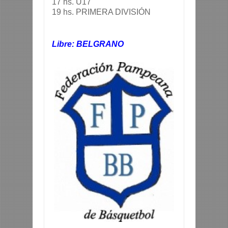
17 hs. U17
19 hs. PRIMERA DIVISIÓN
Libre: BELGRANO