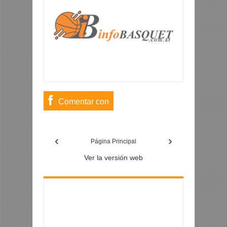
Comentar con
usuario de
‹
›
Facebook
Página Principal
Ver la versión web