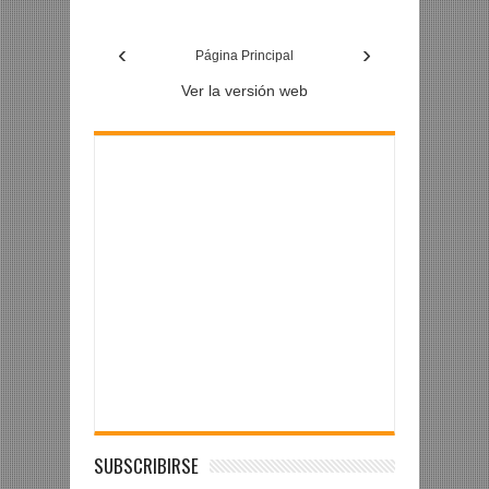
usuario de
‹
›
Facebook
Página Principal
Ver la versión web
SUBSCRIBIRSE