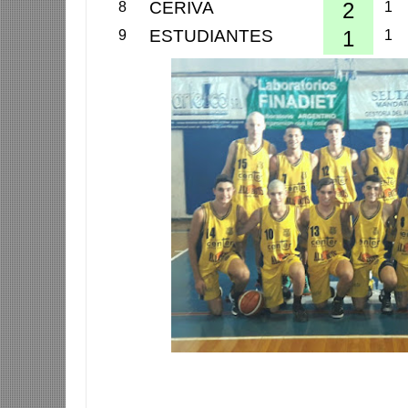
CERIVA
2
8
1
ESTUDIANTES
1
9
1