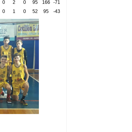
0
2
0
95
166
-71
0
1
0
52
95
-43