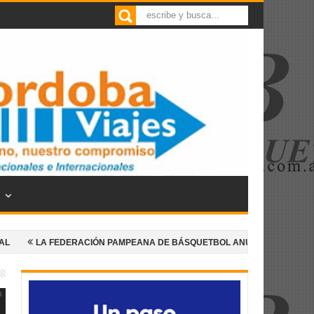
EDERACIÓN PAMPEANA DE BÁSQUETBOL ANUNCIA UNA NUEVA EDICIÓN D