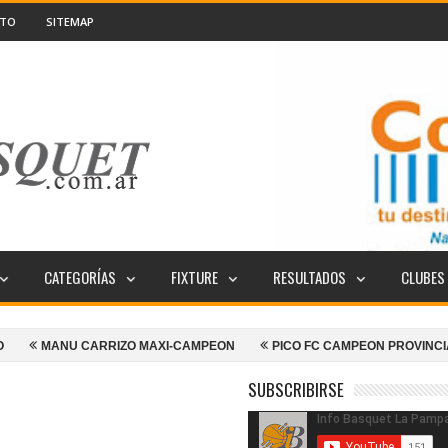
CTO
SITEMAP
CATEGORÍAS
FIXTURE
RESULTADOS
CLUBES
CARRIZO MAXI-CAMPEON
PICO FC CAMPEON PROVINCIAL
LA F
SUBSCRIBIRSE